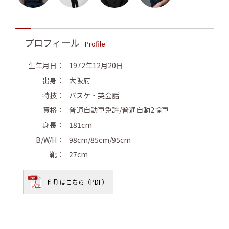
プロフィール
Profile
生年月日：
1972年12月20日
出身：
大阪府
特技：
バスケ・英会話
資格：
普通自動車免許/普通自動2輪車
身長：
181cm
B/W/H：
98cm/85cm/95cm
靴：
27cm
印刷はこちら（PDF）