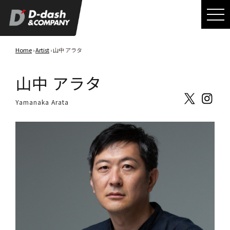
Home
›
Artist
› 山中 アラタ
山中 アラタ
Yamanaka Arata