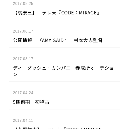
2017.08.25
【梶泰三】 テレ東『CODE：MIRAGE』
2017.08.17
公開情報 『AMY SAID』 村本大志監督
2017.08.17
ディーダッシュ・カンパニー養成所オーデショ
ン
2017.04.24
9期前期 初稽古
2017.04.11