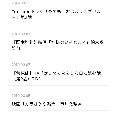
2019.03.11
YouTubeドラマ「夜でも、おはようございま
す」第2話
2019.03.07
【岡本智礼】映画「神様のいるところ」鈴木冴
監督
2019.03.07
【菅原健】TV「はじめて恋をした日に読む話」
（第2話）TBS
2019.03.05
映画「カラオケや兆治」市川徹監督