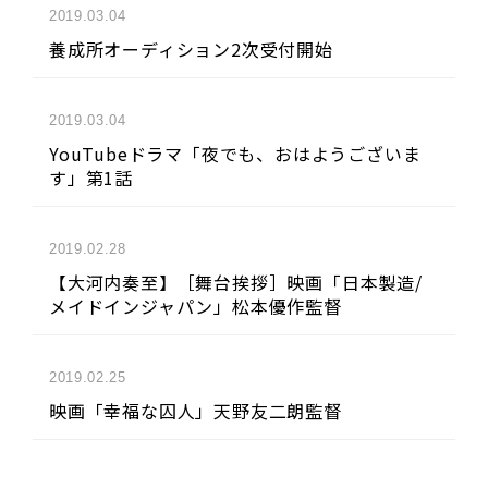
2019.03.04
養成所オーディション2次受付開始
2019.03.04
YouTubeドラマ「夜でも、おはようございま
す」第1話
2019.02.28
【大河内奏至】［舞台挨拶］映画「日本製造/
メイドインジャパン」松本優作監督
2019.02.25
映画「幸福な囚人」天野友二朗監督