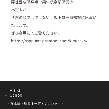
弊社養成所卒業で鈍牛倶楽部所属の
林裕太が
「君の顔では泣けない」坂下雄一郎監督に出演い
たします。
ぜひ劇場にてご覧ください。
https://happinet-phantom.com/kiminake/
Artist
School
養成所（所属オーディションあり）