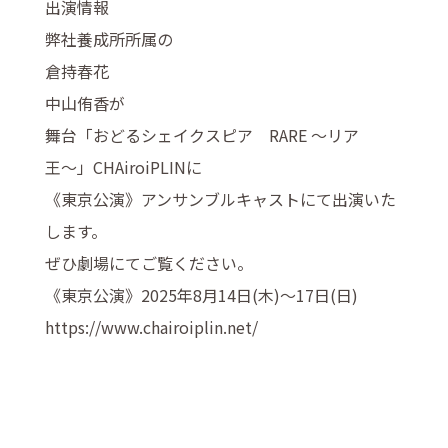
出演情報
弊社養成所所属の
倉持春花
中山侑香が
舞台「おどるシェイクスピア RARE 〜リア
王〜」CHAiroiPLINに
《東京公演》アンサンブルキャストにて出演いた
します。
ぜひ劇場にてご覧ください。
《東京公演》2025年8月14日(木)〜17日(日)
https://www.chairoiplin.net/