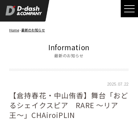
Home
›
最新のお知らせ
Information
最新のお知らせ
2025.07.22
【倉持春花・中山侑香】舞台「おど
るシェイクスピア RARE 〜リア
王〜」CHAiroiPLIN