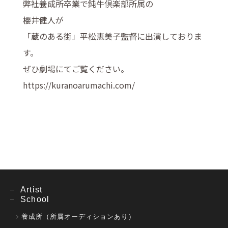
弊社養成所卒業で鈍牛倶楽部所属の
櫻井健人が
「蔵のある街」平松恵美子監督に出演しておりま
す。
ぜひ劇場にてご覧ください。
https://kuranoarumachi.com/
Artist
School
養成所（所属オーディションあり）