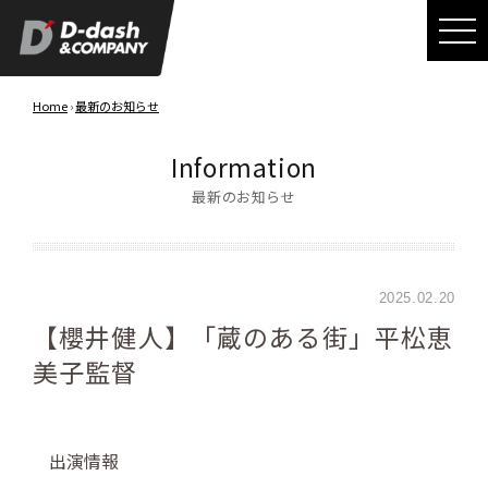
Home
›
最新のお知らせ
Information
最新のお知らせ
2025.02.20
【櫻井健人】「蔵のある街」平松恵
美子監督
出演情報