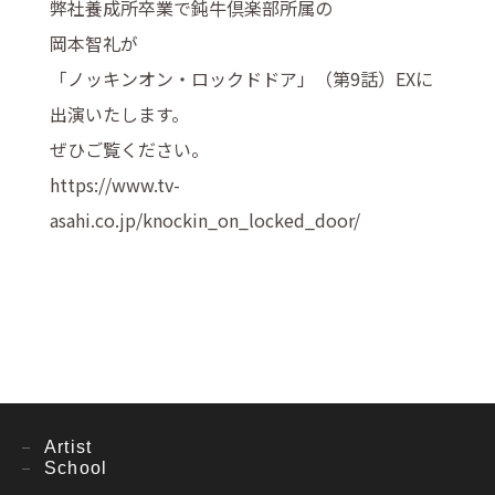
弊社養成所卒業で鈍牛倶楽部所属の
岡本智礼が
「ノッキンオン・ロックドドア」（第9話）EXに
出演いたします。
ぜひご覧ください。
https://www.tv-
asahi.co.jp/knockin_on_locked_door/
Artist
School