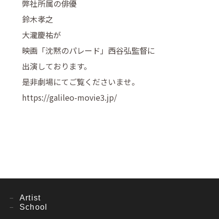
弊社所属の俳優
鈴木孝之
大瀧慶祐が
映画「沈黙のパレード」西谷弘監督に
出演しております。
是非劇場にてご覧くださいませ。
https://galileo-movie3.jp/
Artist
School