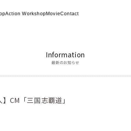
op
Action Workshop
Movie
Contact
Information
最新のお知らせ
人】CM「三国志覇道」