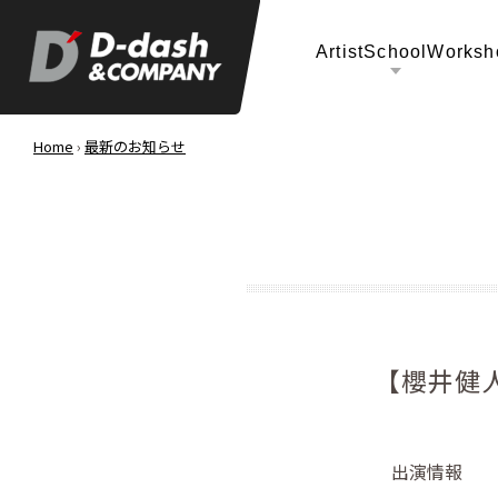
Artist
School
Worksh
Home
›
最新のお知らせ
【櫻井健
出演情報