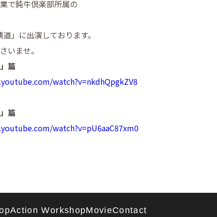
業で鈍牛倶楽部所属の
覇道」に出演しております。
さいませ。
情」篇
w.youtube.com/watch?v=nkdhQpgkZV8
情」篇
w.youtube.com/watch?v=pU6aaC87xm0
op
Action Workshop
Movie
Contact