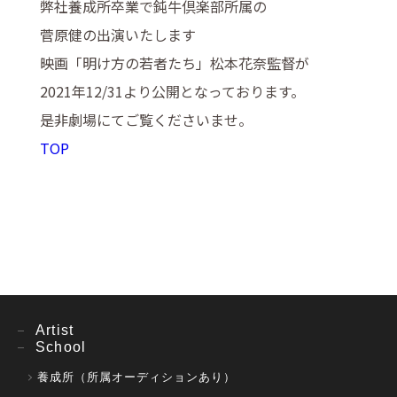
弊社養成所卒業で鈍牛倶楽部所属の
菅原健の出演いたします
映画「明け方の若者たち」松本花奈監督が
2021年12/31より公開となっております。
是非劇場にてご覧くださいませ。
TOP
Artist
School
養成所（所属オーディションあり）