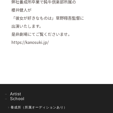
弊社養成所卒業で鈍牛倶楽部所属の
櫻井健人が
「彼女が好きなものは」草野翔吾監督に
出演いたします。
是非劇場にてご覧くださいませ。
https://kanosuki.jp/
Artist
School
養成所（所属オーディションあり）