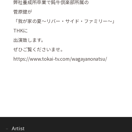
弊社養成所卒業で鈍牛倶楽部所属の
菅原健が
「我が家の夏～リバー・サイド・ファミリー～」
THKに
出演致します。
ぜひご覧くださいませ。
https://www.tokai-tv.com/wagayanonatsu/
Artist