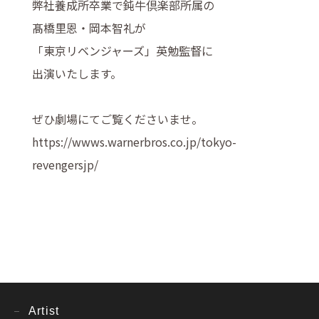
弊社養成所卒業で鈍牛倶楽部所属の
髙橋里恩・岡本智礼が
「東京リベンジャーズ」英勉監督に
出演いたします。
ぜひ劇場にてご覧くださいませ。
https://wwws.warnerbros.co.jp/tokyo-
revengersjp/
Artist