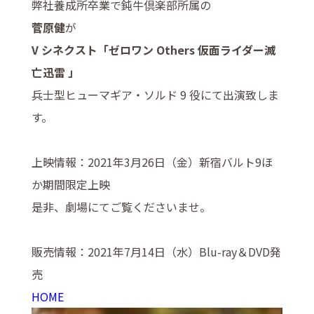
弊社養成所卒業で鈍牛倶楽部所属の
菅原健
が
V シネクスト「ゼロワン Others 仮面ライダー滅
亡迅雷 」
兵士型ヒューマギア・ソルド 9 役にて出演致しま
す。
上映情報：2021年3月26日（金）新宿バルト9ほ
か期間限定上映
是非、劇場にてご覧くださいませ。
販売情報：2021年7月14日（水）Blu-ray＆DVD発
売
HOME