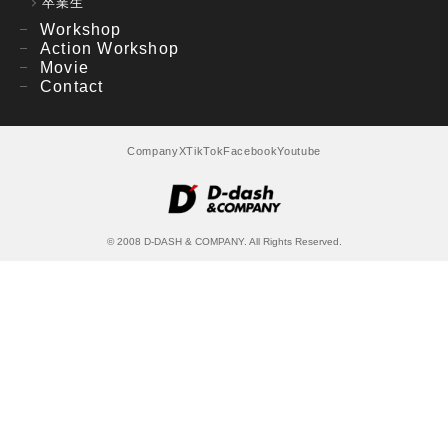
卒業生
Workshop
Action Workshop
Movie
Contact
Company
X
TikTok
Facebook
Youtube
© 2008 D-DASH & COMPANY. All Rights Reserved.