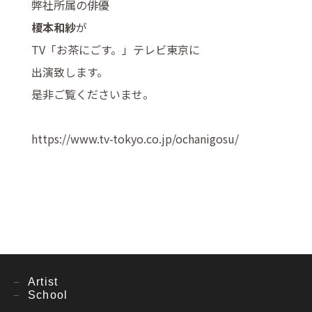
弊社所属の俳優
榎本和紗
が
TV「お茶にごす。」テレビ東京に
出演致します。
是非ご覧くださいませ。
https://www.tv-tokyo.co.jp/ochanigosu/
Artist
School