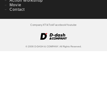
Action Workshop
Movie
Contact
Company
X
TikTok
Facebook
Youtube
© 2008 D-DASH & COMPANY. All Rights Reserved.