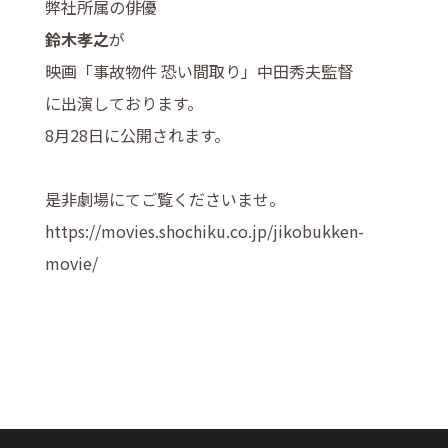
弊社所属の俳優
鈴木孝之
が
映画「事故物件 恐い間取り」中田秀夫監督
に出演しております。
8月28日に公開されます。
是非劇場にてご覧くださいませ。
https://movies.shochiku.co.jp/jikobukken-
movie/