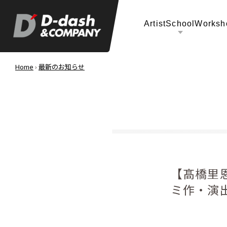
Artist
School
Worksh
Home
›
最新のお知らせ
【髙橋里
ミ作・演