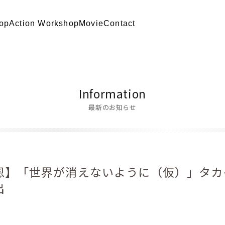
op
Action Workshop
Movie
Contact
Information
最新のお知らせ
恩】「世界が消えないように（仮）」タカ
出