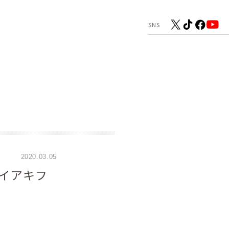
2020.03.05
イアキフ