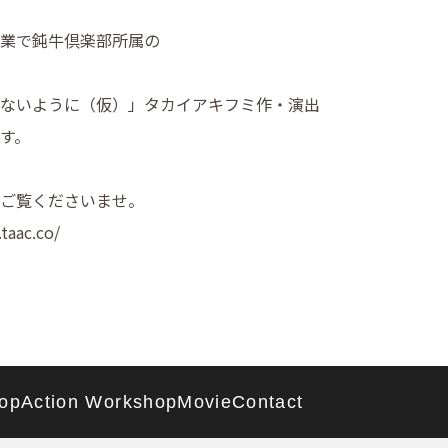
業で鈍牛倶楽部所属の
ないように（仮）」タカイアキフミ作・演出
す。
ご覧くださいませ。
taac.co/
op
Action Workshop
Movie
Contact