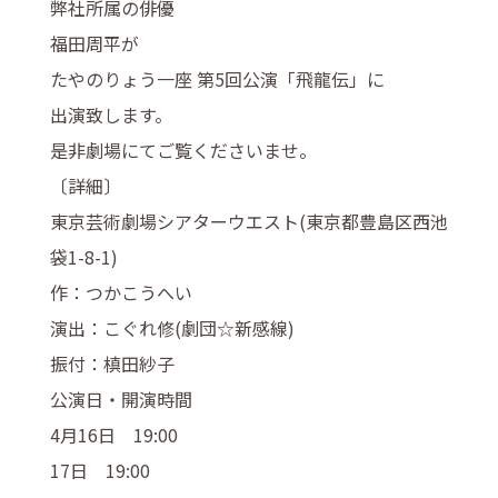
弊社所属の俳優
福田周平が
たやのりょう一座 第5回公演「飛龍伝」に
出演致します。
是非劇場にてご覧くださいませ。
〔詳細〕
東京芸術劇場シアターウエスト(東京都豊島区西池
袋1-8-1)
作：つかこうへい
演出：こぐれ修(劇団☆新感線)
振付：槙田紗子
公演日・開演時間
4月16日 19:00
17日 19:00