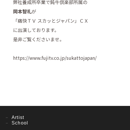
弊社養成所卒業で鈍牛倶楽部所属の
岡本智礼
が
「痛快ＴＶ スカッとジャパン」ＣＸ
に出演しております。
是非ご覧くださいませ。
https://www.fujitv.co.jp/sukattojapan/
Artist
School