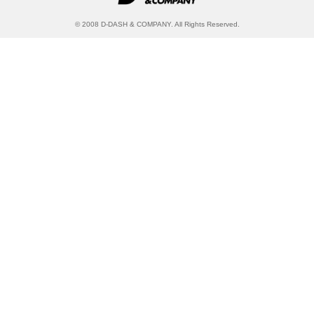
© 2008 D-DASH & COMPANY. All Rights Reserved.