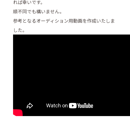
れば幸いです。
順不同でも構いません。
参考となるオーディション用動画を作成いたしま
した。