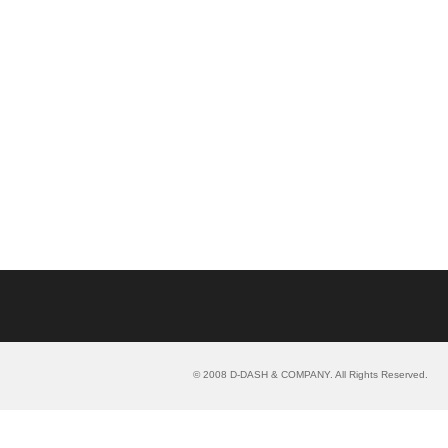
© 2008 D-DASH & COMPANY. All Rights Reserved.