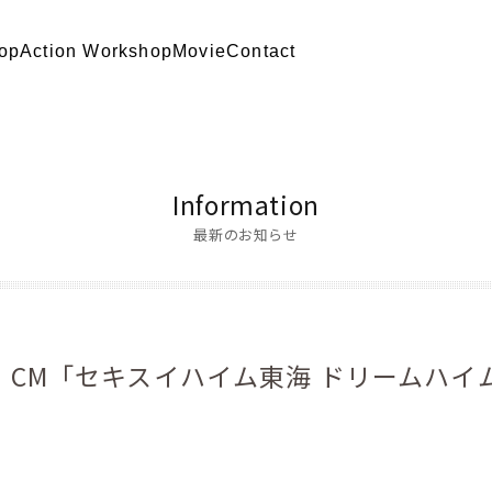
op
Action Workshop
Movie
Contact
Information
最新のお知らせ
】CM「セキスイハイム東海 ドリームハイ