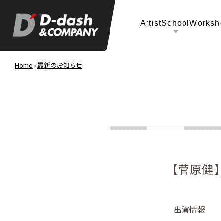
Artist
School
Worksh
Home
›
最新のお知らせ
【菅原健
出演情報