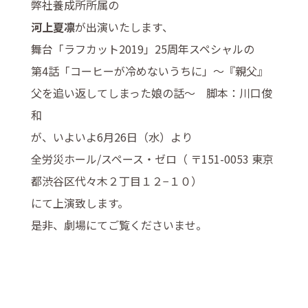
弊社養成所所属の
河上夏凛
が出演いたします、
舞台「ラフカット2019」25周年スペシャルの
第4話「コーヒーが冷めないうちに」〜『親父』
父を追い返してしまった娘の話〜 脚本：川口俊
和
が、いよいよ6月26日（水）より
全労災ホール/スペース・ゼロ（
〒151-0053 東京
都渋谷区代々木２丁目１２−１０
）
にて上演致します。
是非、劇場にてご覧くださいませ。