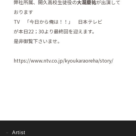
弊社所属、開久高校生徒役の
大瀧慶祐
が出演して
おります
TV 「今日から俺は！！」 日本テレビ
が本日22；30より最終回を迎えます。
是非御覧下さいませ。
https://www.ntv.co.jp/kyoukaraoreha/story/
Artist