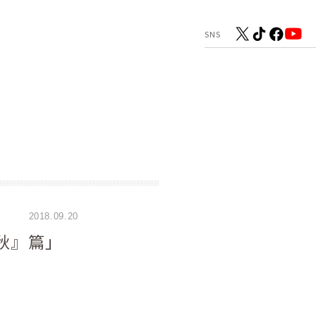
2018.09.20
の秋』篇」