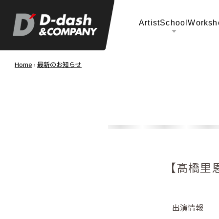
Artist
School
Worksh
Home
›
最新のお知らせ
【髙橋里恩
出演情報