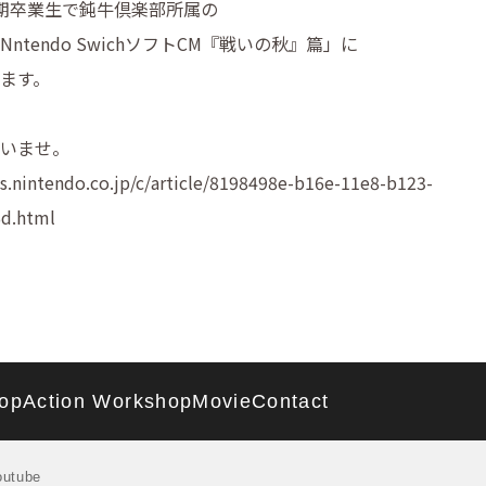
期卒業生で鈍牛倶楽部所属の
Nntendo SwichソフトCM『戦いの秋』篇」に
ます。
いませ。
cs.nintendo.co.jp/c/article/8198498e-b16e-11e8-b123-
d.html
op
Action Workshop
Movie
Contact
outube