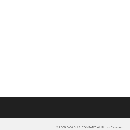
© 2008 D-DASH & COMPANY. All Rights Reserved.