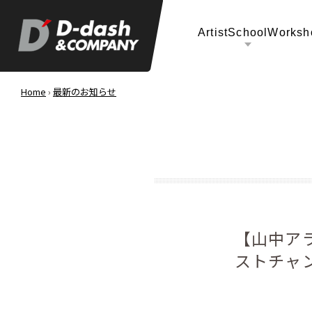
Artist
School
Worksh
Home
›
最新のお知らせ
【山中アラタ
ストチャ