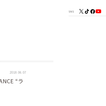
2018.06.07
NCE “ラ