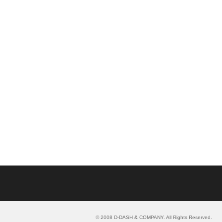
』
© 2008 D-DASH & COMPANY. All Rights Reserved.