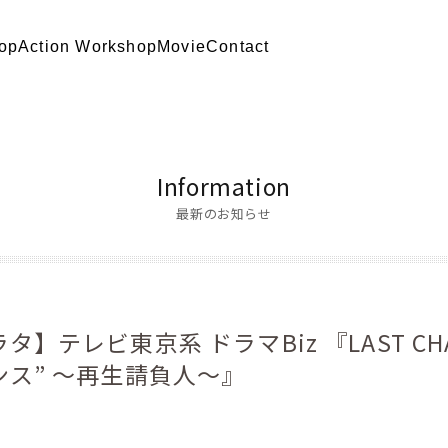
op
Action Workshop
Movie
Contact
Information
最新のお知らせ
】テレビ東京系 ドラマBiz 『LAST CHA
ンス” 〜再生請負人〜』