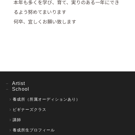
本年も多くを学び、育て、実りのある一年にでき
るよう努めてまいります
何卒、宜しくお願い致します
Artist
School
養成所（所属オーディションあり）
ビギナーズクラス
講師
養成所生プロフィール