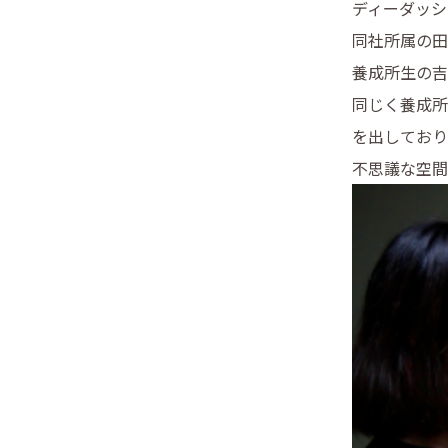
ディーダッシ
同社所属の田
養成所生の吉
同じく養成所
を出しており
不思議な空間